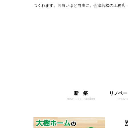
つくれます。面白いほど自由に。会津若松の工務店 
新 築
リノベー
new construction
renova