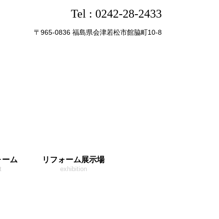
Tel :
0242-28-2433
〒965-0836 福島県会津若松市館脇町10-8
ォーム
リフォーム展示場
t
exhibition