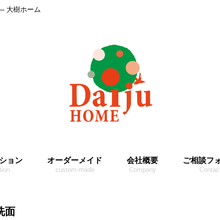
― 大樹ホーム
ション
オーダーメイド
会社概要
ご相談フ
tion
custom-made
Company
Contac
洗面